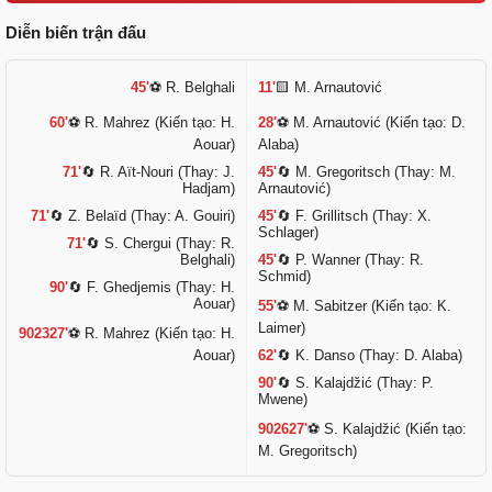
Diễn biến trận đấu
45'
⚽
R. Belghali
11'
🟨
M. Arnautović
60'
⚽
R. Mahrez (Kiến tạo: H.
28'
⚽
M. Arnautović (Kiến tạo: D.
Aouar)
Alaba)
71'
🔄
R. Aït-Nouri (Thay: J.
45'
🔄
M. Gregoritsch (Thay: M.
Hadjam)
Arnautović)
71'
🔄
Z. Belaïd (Thay: A. Gouiri)
45'
🔄
F. Grillitsch (Thay: X.
Schlager)
71'
🔄
S. Chergui (Thay: R.
Belghali)
45'
🔄
P. Wanner (Thay: R.
Schmid)
90'
🔄
F. Ghedjemis (Thay: H.
Aouar)
55'
⚽
M. Sabitzer (Kiến tạo: K.
Laimer)
902327'
⚽
R. Mahrez (Kiến tạo: H.
Aouar)
62'
🔄
K. Danso (Thay: D. Alaba)
90'
🔄
S. Kalajdžić (Thay: P.
Mwene)
902627'
⚽
S. Kalajdžić (Kiến tạo:
M. Gregoritsch)