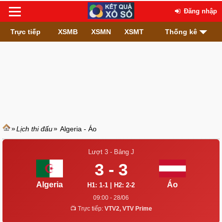
Đăng nhập
Trực tiếp
XSMB
XSMN
XSMT
Thống kê
»
»
Lịch thi đấu
Algeria - Áo
Lượt 3 - Bảng J
3 - 3
Algeria
Áo
H1: 1-1 | H2: 2-2
09:00 - 28/06
📺 Trực tiếp:
VTV2, VTV Prime