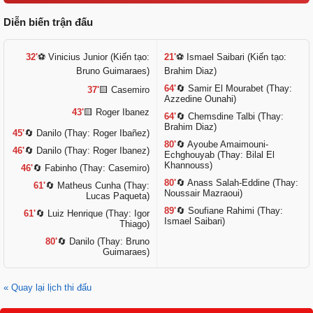
Diễn biến trận đấu
32'
⚽
Vinicius Junior (Kiến tạo:
21'
⚽
Ismael Saibari (Kiến tạo:
Bruno Guimaraes)
Brahim Diaz)
64'
🔄
Samir El Mourabet (Thay:
37'
🟨
Casemiro
Azzedine Ounahi)
43'
🟨
Roger Ibanez
64'
🔄
Chemsdine Talbi (Thay:
Brahim Diaz)
45'
🔄
Danilo (Thay: Roger Ibañez)
80'
🔄
Ayoube Amaimouni-
46'
🔄
Danilo (Thay: Roger Ibanez)
Echghouyab (Thay: Bilal El
Khannouss)
46'
🔄
Fabinho (Thay: Casemiro)
80'
🔄
Anass Salah-Eddine (Thay:
61'
🔄
Matheus Cunha (Thay:
Noussair Mazraoui)
Lucas Paqueta)
89'
🔄
Soufiane Rahimi (Thay:
61'
🔄
Luiz Henrique (Thay: Igor
Ismael Saibari)
Thiago)
80'
🔄
Danilo (Thay: Bruno
Guimaraes)
« Quay lại lịch thi đấu