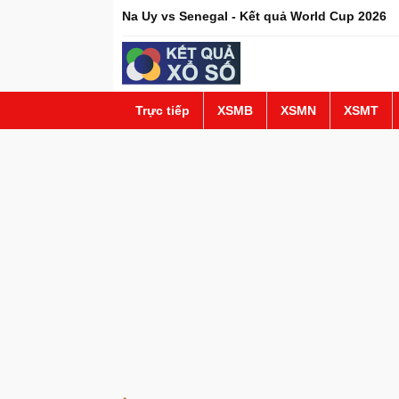
Na Uy vs Senegal - Kết quả World Cup 2026
Trực tiếp
XSMB
XSMN
XSMT