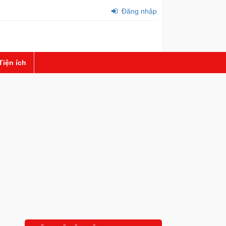
Đăng nhập
Tiện ích