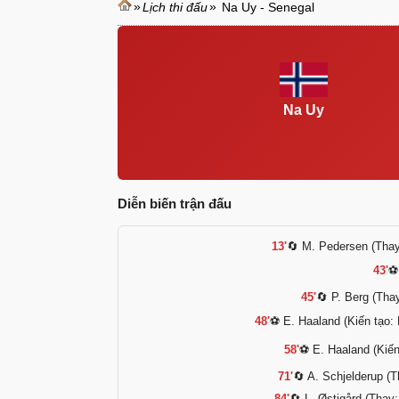
»
»
Lịch thi đấu
Na Uy - Senegal
Na Uy
Diễn biến trận đấu
13'
🔄
M. Pedersen (Thay
43'
⚽
45'
🔄
P. Berg (Thay
48'
⚽
E. Haaland (Kiến tạo:
58'
⚽
E. Haaland (Kiến
71'
🔄
A. Schjelderup (T
84'
🔄
L. Østigård (Thay: