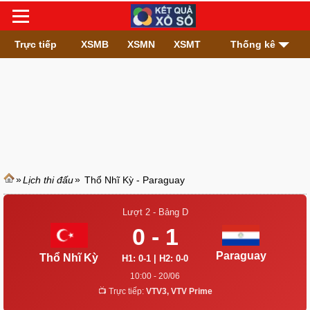
Trực tiếp
XSMB
XSMN
XSMT
Thống kê
»
»
Lịch thi đấu
Thổ Nhĩ Kỳ - Paraguay
Lượt 2 - Bảng D
0 - 1
Paraguay
Thổ Nhĩ Kỳ
H1: 0-1 | H2: 0-0
10:00 - 20/06
📺 Trực tiếp:
VTV3, VTV Prime