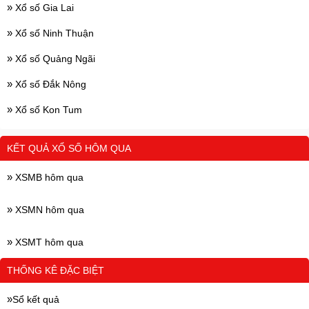
Xổ số Gia Lai
Xổ số Ninh Thuận
Xổ số Quảng Ngãi
Xổ số Đắk Nông
Xổ số Kon Tum
KẾT QUẢ XỔ SỐ HÔM QUA
XSMB hôm qua
XSMN hôm qua
XSMT hôm qua
THỐNG KÊ ĐẶC BIỆT
Sổ kết quả