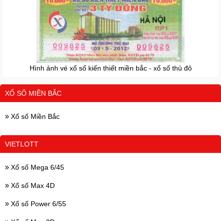
Hình ảnh vé xổ số kiến thiết miền bắc - xổ số thủ đô
XỔ SỐ MIỀN BẮC
Xổ số Miền Bắc
VIETLOTT
Xổ số Mega 6/45
Xổ số Max 4D
Xổ số Power 6/55