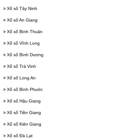
Xổ số Tây Ninh
Xổ số An Giang
Xổ số Bình Thuận
Xổ số Vĩnh Long
Xổ số Bình Dương
Xổ số Trà Vinh
Xổ số Long An
Xổ số Bình Phước
Xổ số Hậu Giang
Xổ số Tiền Giang
Xổ số Kiên Giang
Xổ số Đà Lạt