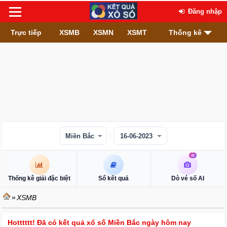
Đăng nhập
Trực tiếp
XSMB
XSMN
XSMT
Thống kê
Miền Bắc
16-06-2023
AI
Thống kê giải đặc biệt
Sổ kết quả
Dò vé số AI
»
XSMB
Hotttttt! Đã có kết quả xổ số Miền Bắc ngày hôm nay