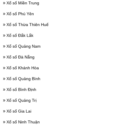
Xổ số Miền Trung
Xổ số Phú Yên
Xổ số Thừa Thiên Huế
Xổ số Đắk Lắk
Xổ số Quảng Nam
Xổ số Đà Nẵng
Xổ số Khánh Hòa
Xổ số Quảng Bình
Xổ số Bình Định
Xổ số Quảng Trị
Xổ số Gia Lai
Xổ số Ninh Thuận