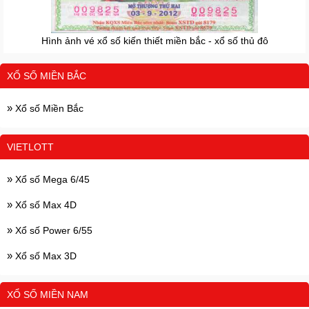
Hình ảnh vé xổ số kiến thiết miền bắc - xổ số thủ đô
XỔ SỐ MIỀN BẮC
Xổ số Miền Bắc
VIETLOTT
Xổ số Mega 6/45
Xổ số Max 4D
Xổ số Power 6/55
Xổ số Max 3D
XỔ SỐ MIỀN NAM