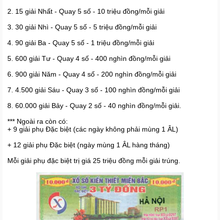
2. 15 giải Nhất - Quay 5 số - 10 triệu đồng/mỗi giải
3. 30 giải Nhì - Quay 5 số - 5 triệu đồng/mỗi giải
4. 90 giải Ba - Quay 5 số - 1 triệu đồng/mỗi giải
5. 600 giải Tư - Quay 4 số - 400 nghìn đồng/mỗi giải
6. 900 giải Năm - Quay 4 số - 200 nghìn đồng/mỗi giải
7. 4.500 giải Sáu - Quay 3 số - 100 nghìn đồng/mỗi giải
8. 60.000 giải Bảy - Quay 2 số - 40 nghìn đồng/mỗi giải.
*** Ngoài ra còn có:
+ 9 giải phụ Đặc biệt (các ngày không phải mùng 1 ÂL)
+ 12 giải phụ Đặc biệt (ngày mùng 1 ÂL hàng tháng)
Mỗi giải phụ đặc biệt trị giá 25 triệu đồng mỗi giải trúng.