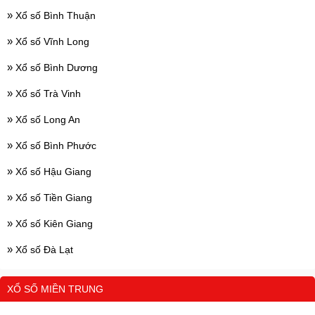
Xổ số Bình Thuận
Xổ số Vĩnh Long
Xổ số Bình Dương
Xổ số Trà Vinh
Xổ số Long An
Xổ số Bình Phước
Xổ số Hậu Giang
Xổ số Tiền Giang
Xổ số Kiên Giang
Xổ số Đà Lạt
XỔ SỐ MIỀN TRUNG