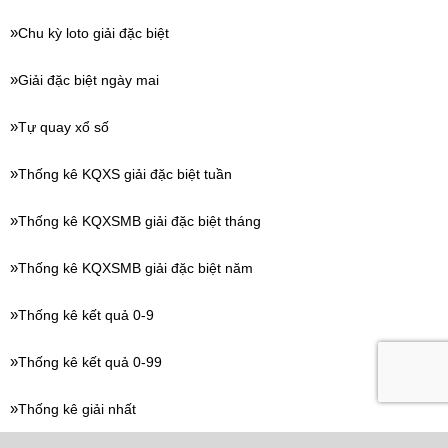
Chu kỳ loto giải đặc biệt
Giải đặc biệt ngày mai
Tự quay xổ số
Thống kê KQXS giải đặc biệt tuần
Thống kê KQXSMB giải đặc biệt tháng
Thống kê KQXSMB giải đặc biệt năm
Thống kê kết quả 0-9
Thống kê kết quả 0-99
Thống kê giải nhất