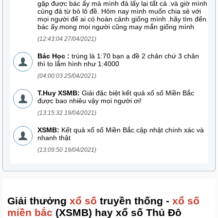
gặp được bác ấy mà mình đả lấy lại tất cả .và giờ mình
củng đả từ bỏ lô đề. Hôm nay mình muốn chia sẻ với
mọi người để ai có hoàn cảnh giống mình .hãy tìm đến
bác ấy.mong mọi người cũng may mắn giống mình
(12:43:04 27/04/2021)
Bác Học :
trúng là 1:70 bạn ạ đề 2 chân chứ 3 chân
thì to lắm hình như 1:4000
(04:00:03 25/04/2021)
T.Huy XSMB:
Giải đặc biệt kết quả xổ số Miền Bắc
được bao nhiêu vậy mọi người ơi!
(13:15:32 19/04/2021)
XSMB:
Kết quả xổ số Miền Bắc cập nhật chính xác và
nhanh thật
(13:09:50 19/04/2021)
Giải thưởng
xổ số
truyền thống -
xổ số
miền bắc
(XSMB) hay xổ số Thủ Đô