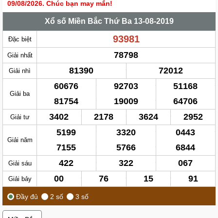
09/08/2026. Chúc bạn may mắn!
Xổ số Miền Bắc Thứ Ba 13-08-2019
93981
Đặc biệt
78798
Giải nhất
81390
.
72012
Giải nhì
60676
.
92703
.
51168
.
Giải ba
81754
.
19009
.
64706
3402
.
2178
.
3624
.
2952
Giải tư
5199
.
3320
.
0443
.
Giải năm
7155
.
5766
.
6844
422
.
322
.
067
Giải sáu
00
.
76
.
15
.
91
Giải bảy