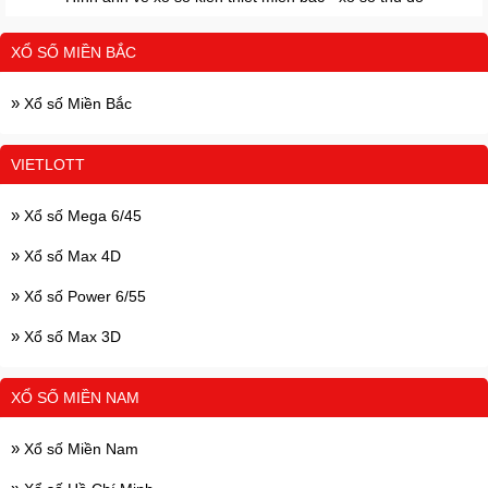
XỔ SỐ MIỀN BẮC
Xổ số Miền Bắc
VIETLOTT
Xổ số Mega 6/45
Xổ số Max 4D
Xổ số Power 6/55
Xổ số Max 3D
XỔ SỐ MIỀN NAM
Xổ số Miền Nam