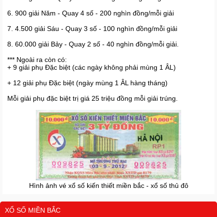
6. 900 giải Năm - Quay 4 số - 200 nghìn đồng/mỗi giải
7. 4.500 giải Sáu - Quay 3 số - 100 nghìn đồng/mỗi giải
8. 60.000 giải Bảy - Quay 2 số - 40 nghìn đồng/mỗi giải.
*** Ngoài ra còn có:
+ 9 giải phụ Đặc biệt (các ngày không phải mùng 1 ÂL)
+ 12 giải phụ Đặc biệt (ngày mùng 1 ÂL hàng tháng)
Mỗi giải phụ đặc biệt trị giá 25 triệu đồng mỗi giải trúng.
Hình ảnh vé xổ số kiến thiết miền bắc - xổ số thủ đô
XỔ SỐ MIỀN BẮC