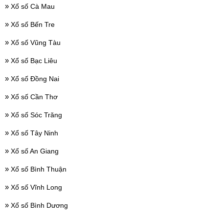
Xổ số Cà Mau
Xổ số Bến Tre
Xổ số Vũng Tàu
Xổ số Bạc Liêu
Xổ số Đồng Nai
Xổ số Cần Thơ
Xổ số Sóc Trăng
Xổ số Tây Ninh
Xổ số An Giang
Xổ số Bình Thuận
Xổ số Vĩnh Long
Xổ số Bình Dương