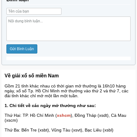
Về giải xổ số miền Nam
Gồm 21 tỉnh khác nhau có thời gian mở thưởng là 16h10 hàng
ngày, xổ số Tp. Hồ Chí Minh mở thưởng vào thứ 2 và thứ 7, các
đài tỉnh khác chỉ mở một lần một tuần.
1. Chi tiết về các ngày mở thưởng như sau:
Thứ Hai: TP. Hồ Chí Minh (
xshcm
), Đồng Tháp (xsdt), Cà Mau
(xscm)
Thứ Ba: Bến Tre (xsbt), Vũng Tàu (xsvt), Bạc Liêu (xsbl)