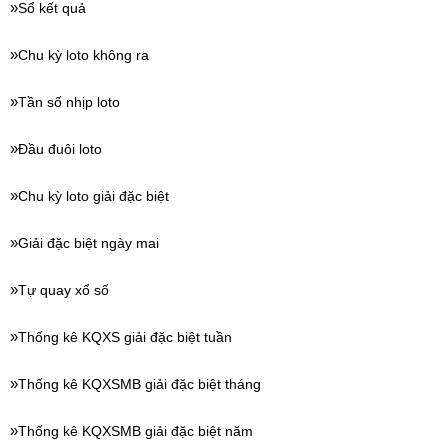
Sổ kết quả
Chu kỳ loto không ra
Tần số nhịp loto
Đầu đuôi loto
Chu kỳ loto giải đặc biệt
Giải đặc biệt ngày mai
Tự quay xổ số
Thống kê KQXS giải đặc biệt tuần
Thống kê KQXSMB giải đặc biệt tháng
Thống kê KQXSMB giải đặc biệt năm