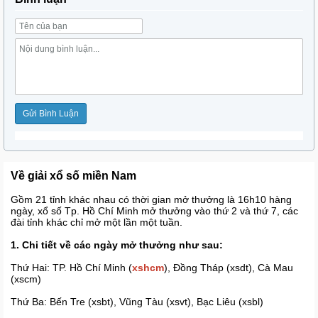
Về giải xổ số miền Nam
Gồm 21 tỉnh khác nhau có thời gian mở thưởng là 16h10 hàng
ngày, xổ số Tp. Hồ Chí Minh mở thưởng vào thứ 2 và thứ 7, các
đài tỉnh khác chỉ mở một lần một tuần.
1. Chi tiết về các ngày mở thưởng như sau:
Thứ Hai: TP. Hồ Chí Minh (
xshcm
), Đồng Tháp (xsdt), Cà Mau
(xscm)
Thứ Ba: Bến Tre (xsbt), Vũng Tàu (xsvt), Bạc Liêu (xsbl)