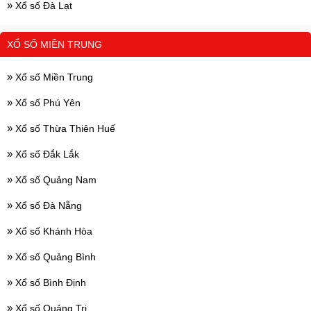
Xổ số Đà Lạt
XỔ SỐ MIỀN TRUNG
Xổ số Miền Trung
Xổ số Phú Yên
Xổ số Thừa Thiên Huế
Xổ số Đắk Lắk
Xổ số Quảng Nam
Xổ số Đà Nẵng
Xổ số Khánh Hòa
Xổ số Quảng Bình
Xổ số Bình Định
Xổ số Quảng Trị