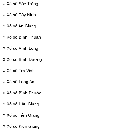
Xổ số Sóc Trăng
Xổ số Tây Ninh
Xổ số An Giang
Xổ số Bình Thuận
Xổ số Vĩnh Long
Xổ số Bình Dương
Xổ số Trà Vinh
Xổ số Long An
Xổ số Bình Phước
Xổ số Hậu Giang
Xổ số Tiền Giang
Xổ số Kiên Giang