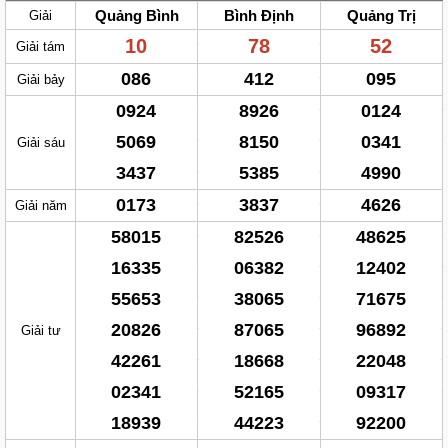
Quảng Bình
Bình Định
Quảng Trị
Giải
10
.
78
.
52
Giải tám
086
.
412
.
095
Giải bảy
0924
.
8926
.
0124
.
5069
.
8150
.
0341
.
Giải sáu
3437
.
5385
.
4990
0173
.
3837
.
4626
Giải năm
58015
.
82526
.
48625
.
16335
.
06382
.
12402
.
55653
.
38065
.
71675
.
20826
.
87065
.
96892
.
Giải tư
42261
.
18668
.
22048
.
02341
.
52165
.
09317
.
18939
.
44223
.
92200