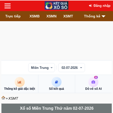
Đăng nhập
Trực tiếp
XSMB
XSMN
XSMT
Thống kê
Miền Trung
02-07-2026
AI
Thống kê giải đặc biệt
Sổ kết quả
Dò vé số AI
»
XSMT
Xổ số Miền Trung Thứ năm 02-07-2026