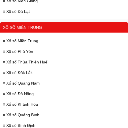
Xổ số Kiên Giang
Xổ số Đà Lạt
XỔ SỐ MIỀN TRUNG
Xổ số Miền Trung
Xổ số Phú Yên
Xổ số Thừa Thiên Huế
Xổ số Đắk Lắk
Xổ số Quảng Nam
Xổ số Đà Nẵng
Xổ số Khánh Hòa
Xổ số Quảng Bình
Xổ số Bình Định