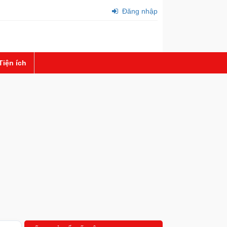
Đăng nhập
Tiện ích