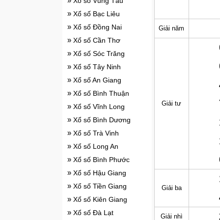
Xổ số Vũng Tàu
Xổ số Bạc Liêu
Xổ số Đồng Nai
Giải năm
Xổ số Cần Thơ
Xổ số Sóc Trăng
Xổ số Tây Ninh
Xổ số An Giang
Xổ số Bình Thuận
Giải tư
Xổ số Vĩnh Long
Xổ số Bình Dương
Xổ số Trà Vinh
Xổ số Long An
Xổ số Bình Phước
Xổ số Hậu Giang
Xổ số Tiền Giang
Giải ba
Xổ số Kiên Giang
Xổ số Đà Lạt
Giải nhì