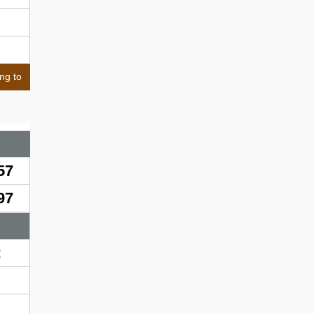
57
97
;