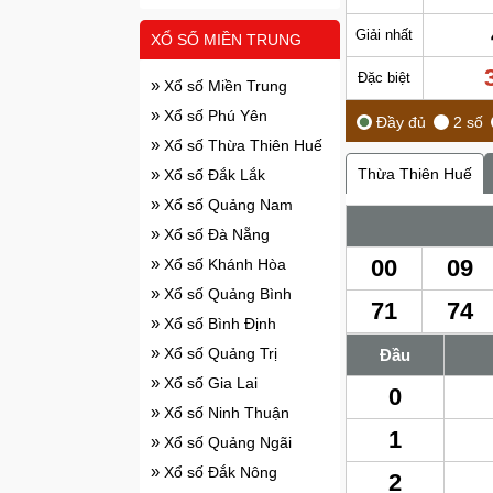
Giải nhất
XỔ SỐ MIỀN TRUNG
Đặc biệt
Xổ số Miền Trung
Xổ số Phú Yên
Xổ số Thừa Thiên Huế
Thừa Thiên Huế
Xổ số Đắk Lắk
Xổ số Quảng Nam
Xổ số Đà Nẵng
00
09
Xổ số Khánh Hòa
Xổ số Quảng Bình
71
74
Xổ số Bình Định
Xổ số Quảng Trị
Đầu
Xổ số Gia Lai
0
Xổ số Ninh Thuận
1
Xổ số Quảng Ngãi
Xổ số Đắk Nông
2