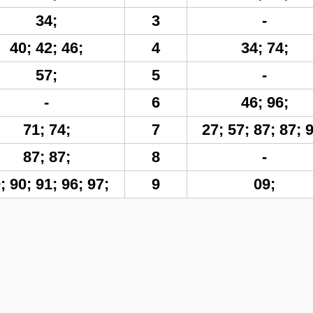
34;
3
-
40; 42; 46;
4
34; 74;
57;
5
-
-
6
46; 96;
71; 74;
7
27; 57; 87; 87; 
87; 87;
8
-
; 90; 91; 96; 97;
9
09;