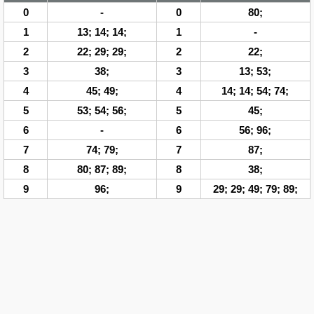
0
-
0
80;
1
13; 14; 14;
1
-
2
22; 29; 29;
2
22;
3
38;
3
13; 53;
4
45; 49;
4
14; 14; 54; 74;
5
53; 54; 56;
5
45;
6
-
6
56; 96;
7
74; 79;
7
87;
8
80; 87; 89;
8
38;
9
96;
9
29; 29; 49; 79; 89;