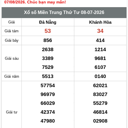
07/08/2026. Chúc bạn may mắn!
Xổ số Miền Trung Thứ Tư 08-07-2026
Đà Nẵng
Khánh Hòa
Giải
53
.
34
Giải tám
856
.
414
Giải bảy
2638
.
1214
.
3389
.
9681
.
Giải sáu
7529
.
6107
5513
.
0140
Giải năm
57754
.
62021
.
96979
.
83027
.
66029
.
55279
.
42374
.
46814
.
Giải tư
47980
.
02908
.