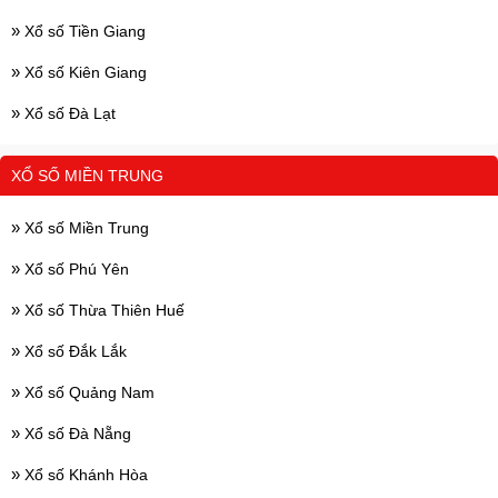
Xổ số Tiền Giang
Xổ số Kiên Giang
Xổ số Đà Lạt
XỔ SỐ MIỀN TRUNG
Xổ số Miền Trung
Xổ số Phú Yên
Xổ số Thừa Thiên Huế
Xổ số Đắk Lắk
Xổ số Quảng Nam
Xổ số Đà Nẵng
Xổ số Khánh Hòa