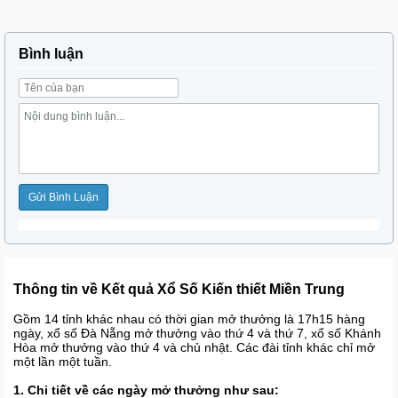
Bình luận
Thông tin về Kết quả Xổ Số Kiến thiết Miền Trung
Gồm 14 tỉnh khác nhau có thời gian mở thưởng là 17h15 hàng
ngày, xổ số Đà Nẵng mở thưởng vào thứ 4 và thứ 7, xổ số Khánh
Hòa mở thưởng vào thứ 4 và chủ nhật. Các đài tỉnh khác chỉ mở
một lần một tuần.
1. Chi tiết về các ngày mở thưởng như sau: