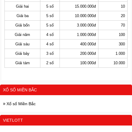
Giải hai
5 số
15.000.000đ
10
Giải ba
5 số
10.000.000đ
20
Giải bốn
5 số
3.000.000đ
70
Giải năm
4 số
1.000.000đ
100
Giải sáu
4 số
400.000đ
300
Giải bảy
3 số
200.000đ
1.000
Giải tám
2 số
100.000đ
10.000
XỔ SỐ MIỀN BẮC
Xổ số Miền Bắc
VIETLOTT