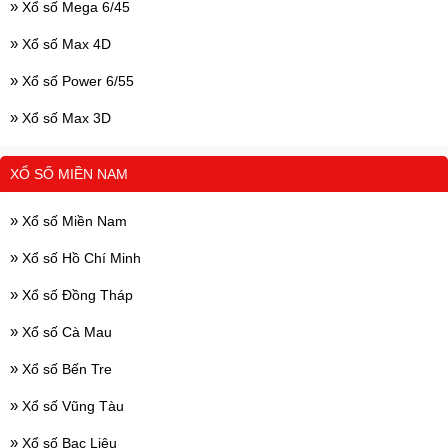
Xổ số Mega 6/45
Xổ số Max 4D
Xổ số Power 6/55
Xổ số Max 3D
XỔ SỐ MIỀN NAM
Xổ số Miền Nam
Xổ số Hồ Chí Minh
Xổ số Đồng Tháp
Xổ số Cà Mau
Xổ số Bến Tre
Xổ số Vũng Tàu
Xổ số Bạc Liêu