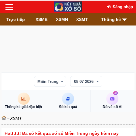
Đăng nhập
Trực tiếp
XSMB
XSMN
XSMT
Thống kê
Miền Trung
08-07-2026
AI
Thống kê giải đặc biệt
Sổ kết quả
Dò vé số AI
»
XSMT
Hotttttt! Đã có kết quả xổ số Miền Trung ngày hôm nay