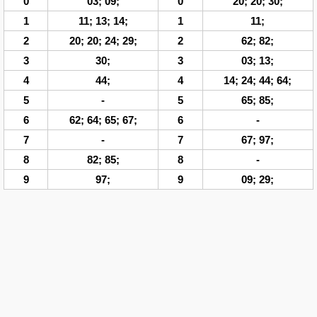
0
03; 09;
0
20; 20; 30;
1
11; 13; 14;
1
11;
2
20; 20; 24; 29;
2
62; 82;
3
30;
3
03; 13;
4
44;
4
14; 24; 44; 64;
5
-
5
65; 85;
6
62; 64; 65; 67;
6
-
7
-
7
67; 97;
8
82; 85;
8
-
9
97;
9
09; 29;