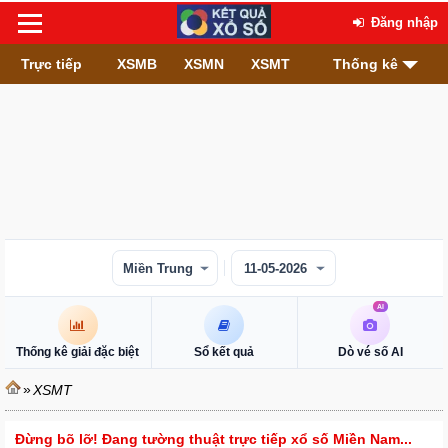
Đăng nhập
Trực tiếp
XSMB
XSMN
XSMT
Thống kê
Miền Trung
11-05-2026
AI
Thống kê giải đặc biệt
Sổ kết quả
Dò vé số AI
»
XSMT
Đừng bõ lỡ! Đang tường thuật trực tiếp xổ số Miền Nam...