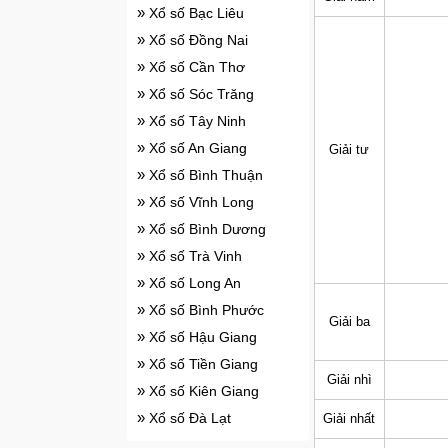
Xổ số Bạc Liêu
Xổ số Đồng Nai
Xổ số Cần Thơ
Xổ số Sóc Trăng
Xổ số Tây Ninh
Xổ số An Giang
Giải tư
Xổ số Bình Thuận
Xổ số Vĩnh Long
Xổ số Bình Dương
Xổ số Trà Vinh
Xổ số Long An
Xổ số Bình Phước
Giải ba
Xổ số Hậu Giang
Xổ số Tiền Giang
Giải nhì
Xổ số Kiên Giang
Xổ số Đà Lạt
Giải nhất