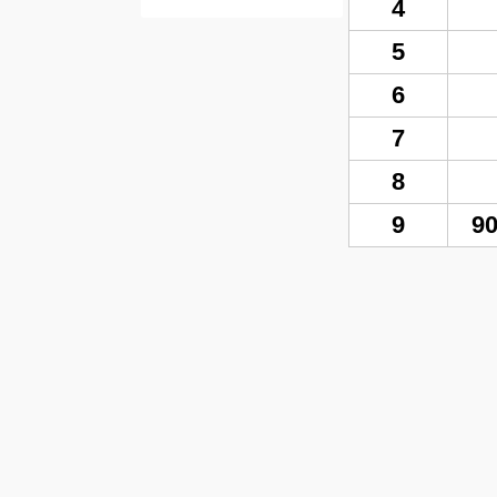
4
5
6
7
8
9
90