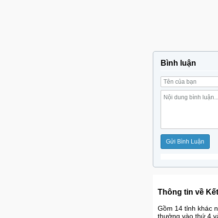
Bình luận
Thông tin về Kết
Gồm 14 tỉnh khác n
thưởng vào thứ 4 v