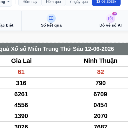
ung
Hôm nay
Hôm qua
7 ngày qua
12-06-2026
AI
ặc biệt
Sổ kết quả
Dò vé số AI
 quả
Xổ số Miền Trung Thứ Sáu 12-06-2026
Gia Lai
Ninh Thuận
61
.
82
316
.
790
6261
.
6709
4556
.
0454
1390
.
2070
3026
.
7687