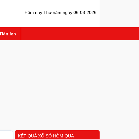
Hôm nay Thứ năm ngày 06-08-2026
Tiện ích
KẾT QUẢ XỔ SỐ HÔM QUA