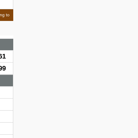
61
99
;