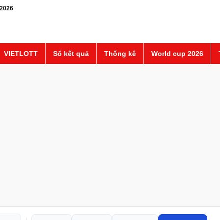
-2026
VIETLOTT
Sổ kết quả
Thống kê
World cup 2026