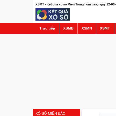
XSMT - Kết quả xổ số Miền Trung hôm nay, ngày 12-06
Trực tiếp
XSMB
XSMN
XSMT
XỔ SỐ MIỀN BẮC