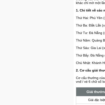
khác chỉ mở một lầ
1. Chi tiết về cá
Thứ Hai: Phú Yên (
Thứ Ba: Đắk Lắk (
Thứ Tư: Đà Nẵng (
Thứ Năm: Quảng Bìn
Thứ Sáu: Gia Lai (x
Thứ Bẩy: Đà Nẵng 
Chủ Nhật: Khánh Hò
2. Cơ cấu giải t
Cơ cấu thưởng củ
vnđ / vé 6 chữ số l
Giải thưởn
Giải đặc biệ