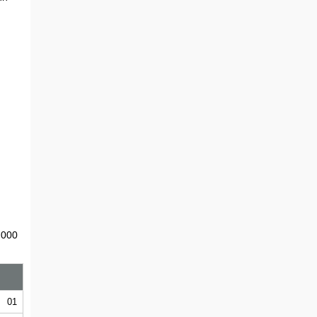
.000
01