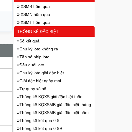
XSMB hôm qua
XSMN hôm qua
XSMT hôm qua
THỐNG KÊ ĐẶC BIỆT
Sổ kết quả
Chu kỳ loto không ra
Tần số nhịp loto
Đầu đuôi loto
Chu kỳ loto giải đặc biệt
Giải đặc biệt ngày mai
Tự quay xổ số
.
Thống kê KQXS giải đặc biệt tuần
Thống kê KQXSMB giải đặc biệt tháng
.
Thống kê KQXSMB giải đặc biệt năm
Thống kê kết quả 0-9
Thống kê kết quả 0-99