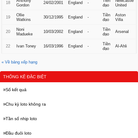
Anthony
Tiền
Newcastle
18
24/02/2001
England
-
Gordon
đạo
United
Ollie
Tiền
Aston
19
30/12/1995
England
-
Watkins
đạo
Villa
Noni
Tiền
20
10/03/2002
England
-
Arsenal
Madueke
đạo
Tiền
22
Ivan Toney
16/03/1996
England
-
Al-Ahli
đạo
« Về bảng xếp hạng
THỐNG KÊ ĐẶC BIỆT
Sổ kết quả
Chu kỳ loto không ra
Tần số nhịp loto
Đầu đuôi loto