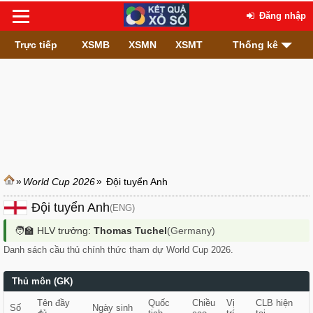
Đăng nhập
Trực tiếp
XSMB
XSMN
XSMT
Thống kê
»
»
World Cup 2026
Đội tuyển Anh
Đội tuyển Anh
(ENG)
🧑‍🏫 HLV trưởng:
Thomas Tuchel
(Germany)
Danh sách cầu thủ chính thức tham dự World Cup 2026.
Thủ môn (GK)
Tên đầy
Quốc
Chiều
Vị
CLB hiện
Số
Ngày sinh