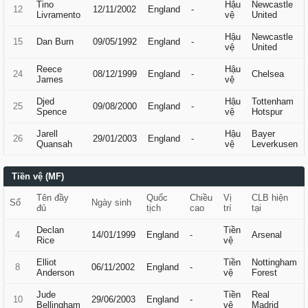
Tino
Hậu
Newcastle
12
12/11/2002
England
-
Livramento
vệ
United
Hậu
Newcastle
15
Dan Burn
09/05/1992
England
-
vệ
United
Reece
Hậu
24
08/12/1999
England
-
Chelsea
James
vệ
Djed
Hậu
Tottenham
25
09/08/2000
England
-
Spence
vệ
Hotspur
Jarell
Hậu
Bayer
26
29/01/2003
England
-
Quansah
vệ
Leverkusen
Tiền vệ (MF)
Tên đầy
Quốc
Chiều
Vị
CLB hiện
Số
Ngày sinh
đủ
tịch
cao
trí
tại
Declan
Tiền
4
14/01/1999
England
-
Arsenal
Rice
vệ
Elliot
Tiền
Nottingham
8
06/11/2002
England
-
Anderson
vệ
Forest
Jude
Tiền
Real
10
29/06/2003
England
-
Bellingham
vệ
Madrid