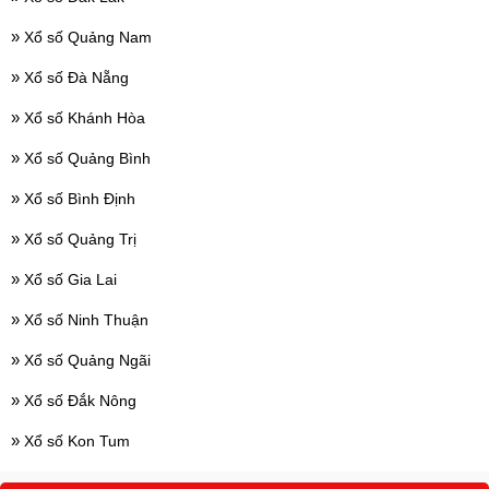
Xổ số Quảng Nam
Xổ số Đà Nẵng
Xổ số Khánh Hòa
Xổ số Quảng Bình
Xổ số Bình Định
Xổ số Quảng Trị
Xổ số Gia Lai
Xổ số Ninh Thuận
Xổ số Quảng Ngãi
Xổ số Đắk Nông
Xổ số Kon Tum