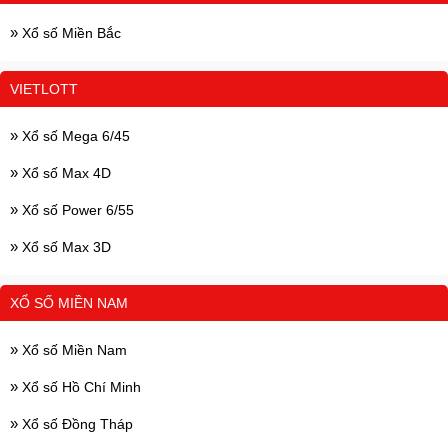
Xổ số Miền Bắc
VIETLOTT
Xổ số Mega 6/45
Xổ số Max 4D
Xổ số Power 6/55
Xổ số Max 3D
XỔ SỐ MIỀN NAM
Xổ số Miền Nam
Xổ số Hồ Chí Minh
Xổ số Đồng Tháp