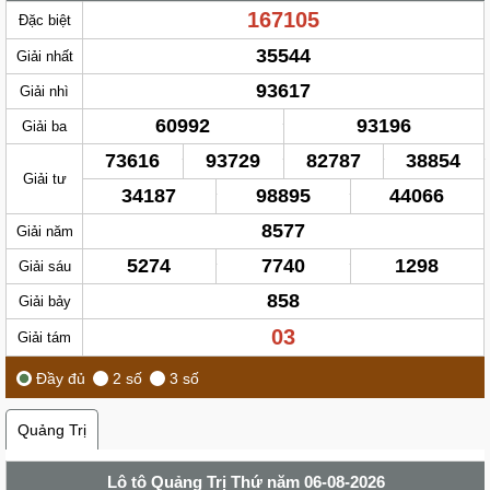
167105
Đặc biệt
35544
Giải nhất
93617
Giải nhì
60992
.
93196
Giải ba
73616
.
93729
.
82787
.
38854
.
Giải tư
34187
.
98895
.
44066
8577
Giải năm
5274
.
7740
.
1298
Giải sáu
858
Giải bảy
03
Giải tám
Quảng Trị
Lô tô Quảng Trị Thứ năm 06-08-2026