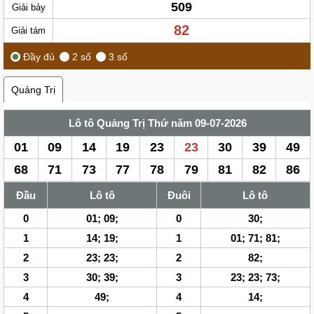
509
Giải bảy
82
Giải tám
Quảng Trị
Lô tô Quảng Trị Thứ năm 09-07-2026
01
09
14
19
23
23
30
39
49
68
71
73
77
78
79
81
82
86
Đầu
Lô tô
Đuôi
Lô tô
0
01; 09;
0
30;
1
14; 19;
1
01; 71; 81;
2
23; 23;
2
82;
3
30; 39;
3
23; 23; 73;
4
49;
4
14;