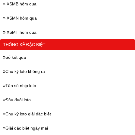
XSMB hôm qua
XSMN hôm qua
XSMT hôm qua
THỐNG KÊ ĐẶC BIỆT
Sổ kết quả
Chu kỳ loto không ra
Tần số nhịp loto
Đầu đuôi loto
Chu kỳ loto giải đặc biệt
Giải đặc biệt ngày mai