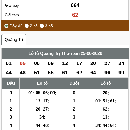
664
Giải bảy
62
Giải tám
Quảng Trị
Lô tô Quảng Trị Thứ năm 25-06-2026
01
05
06
09
13
17
20
27
34
44
48
51
55
61
62
64
96
99
Đầu
Lô tô
Đuôi
Lô tô
0
01; 05; 06; 09;
0
20;
1
13; 17;
1
01; 51; 61;
2
20; 27;
2
62;
3
34;
3
13;
4
44; 48;
4
34; 44; 64;