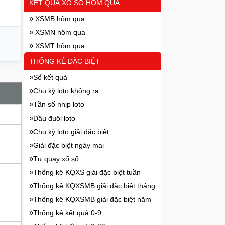
KẾT QUẢ XỔ SỐ HÔM QUA
XSMB hôm qua
XSMN hôm qua
XSMT hôm qua
THỐNG KÊ ĐẶC BIỆT
Sổ kết quả
Chu kỳ loto không ra
Tần số nhịp loto
Đầu đuôi loto
Chu kỳ loto giải đặc biệt
Giải đặc biệt ngày mai
Tự quay xổ số
.
Thống kê KQXS giải đặc biệt tuần
Thống kê KQXSMB giải đặc biệt tháng
Thống kê KQXSMB giải đặc biệt năm
Thống kê kết quả 0-9