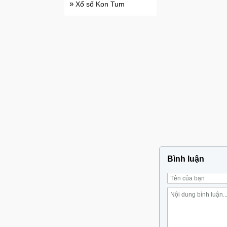
Xổ số Kon Tum
Bình luận