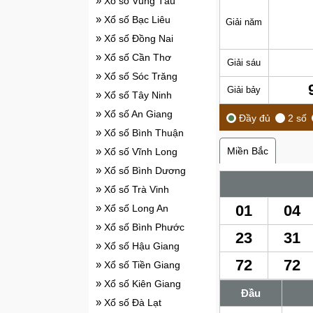
Xổ số Vũng Tàu
Xổ số Bạc Liêu
Giải năm
Xổ số Đồng Nai
Xổ số Cần Thơ
Giải sáu
Xổ số Sóc Trăng
Giải bảy
Xổ số Tây Ninh
Xổ số An Giang
Xổ số Bình Thuận
Miền Bắc
Xổ số Vĩnh Long
Xổ số Bình Dương
Xổ số Trà Vinh
01
04
Xổ số Long An
Xổ số Bình Phước
23
31
Xổ số Hậu Giang
72
72
Xổ số Tiền Giang
Xổ số Kiên Giang
Đầu
Xổ số Đà Lạt