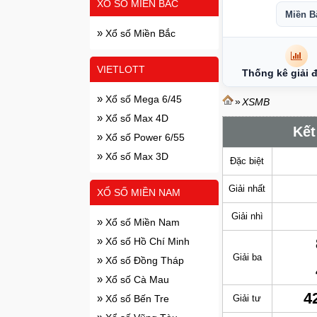
XỔ SỐ MIỀN BẮC
Miền B
Xổ số Miền Bắc
VIETLOTT
Thống kê giải đ
Xổ số Mega 6/45
»
XSMB
Xổ số Max 4D
Kết
Xổ số Power 6/55
Xổ số Max 3D
Đặc biệt
Giải nhất
XỔ SỐ MIỀN NAM
Giải nhì
Xổ số Miền Nam
Xổ số Hồ Chí Minh
Giải ba
Xổ số Đồng Tháp
Xổ số Cà Mau
4
Xổ số Bến Tre
Giải tư