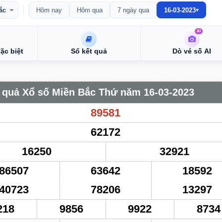
ắc
Hôm nay
Hôm qua
7 ngày qua
16-03-2023
AI
ặc biệt
Sổ kết quả
Dò vé số AI
 quả
Xổ số Miền Bắc Thứ năm 16-03-2023
89581
62172
16250
.
32921
86507
.
63642
.
18592
40723
.
78206
.
13297
218
.
9856
.
9922
.
8734