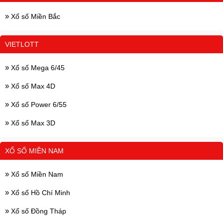
Xổ số Miền Bắc
VIETLOTT
Xổ số Mega 6/45
Xổ số Max 4D
Xổ số Power 6/55
Xổ số Max 3D
XỔ SỐ MIỀN NAM
Xổ số Miền Nam
Xổ số Hồ Chí Minh
Xổ số Đồng Tháp