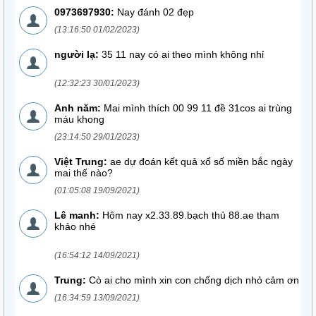
0973697930:
Nay đánh 02 đẹp
(13:16:50 01/02/2023)
người lạ:
35 11 nay có ai theo mình không nhỉ
(12:32:23 30/01/2023)
Anh năm:
Mai mình thích 00 99 11 đề 31cos ai trùng
máu khong
(23:14:50 29/01/2023)
Việt Trung:
ae dự đoán kết quả xổ số miền bắc ngày
mai thế nào?
(01:05:08 19/09/2021)
Lê manh:
Hôm nay x2.33.89.bạch thủ 88.ae tham
khảo nhé
(16:54:12 14/09/2021)
Trung:
Cò ai cho mình xin con chống dịch nhỏ cảm ơn
(16:34:59 13/09/2021)