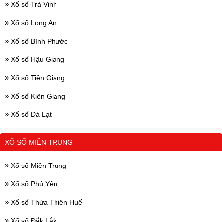
Xổ số Trà Vinh
Xổ số Long An
Xổ số Bình Phước
Xổ số Hậu Giang
Xổ số Tiền Giang
Xổ số Kiên Giang
Xổ số Đà Lạt
XỔ SỐ MIỀN TRUNG
Xổ số Miền Trung
Xổ số Phú Yên
Xổ số Thừa Thiên Huế
Xổ số Đắk Lắk