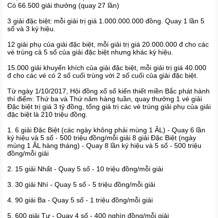
Có 66.500 giải thưởng (quay 27 lần)
3 giải đặc biệt: mỗi giải trị giá 1.000.000.000 đồng. Quay 1 lần 5
số và 3 ký hiệu.
12 giải phụ của giải đặc biệt, mỗi giải trị giá 20.000.000 đ cho các
vé trúng cả 5 số của giải đặc biệt nhưng khác ký hiệu.
15.000 giải khuyến khích của giải đặc biệt, mỗi giải trị giá 40.000
đ cho các vé có 2 số cuối trùng với 2 số cuối của giải đặc biệt.
Từ ngày 1/10/2017, Hội đồng xổ số kiến thiết miền Bắc phát hành
thí điểm: Thứ ba và Thứ năm hàng tuần, quay thưởng 1 vé giải
Đặc biệt trị giá 3 tỷ đồng, tổng giá trị các vé trúng giải phụ của giải
đặc biệt là 210 triệu đồng.
1. 6 giải Đặc Biệt (các ngày không phải mùng 1 ÂL) - Quay 6 lần
ký hiệu và 5 số - 500 triệu đồng/mỗi giải 8 giải Đặc Biệt (ngày
mùng 1 ÂL hàng tháng) - Quay 8 lần ký hiệu và 5 số - 500 triệu
đồng/mỗi giải
2. 15 giải Nhất - Quay 5 số - 10 triệu đồng/mỗi giải
3. 30 giải Nhì - Quay 5 số - 5 triệu đồng/mỗi giải
4. 90 giải Ba - Quay 5 số - 1 triệu đồng/mỗi giải
5. 600 giải Tư - Quay 4 số - 400 nghìn đồng/mỗi giải