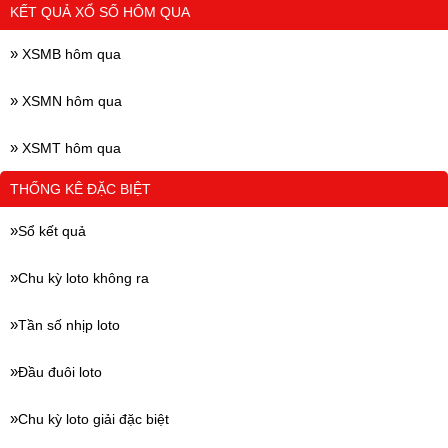
KẾT QUẢ XỔ SỐ HÔM QUA
XSMB hôm qua
XSMN hôm qua
XSMT hôm qua
THỐNG KÊ ĐẶC BIỆT
Sổ kết quả
Chu kỳ loto không ra
Tần số nhịp loto
Đầu đuôi loto
Chu kỳ loto giải đặc biệt