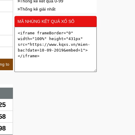
Thống kê kết quả 0-99
Thống kê giải nhất
.
MÃ NHÚNG KẾT QUẢ XỔ SỐ
25
58
98