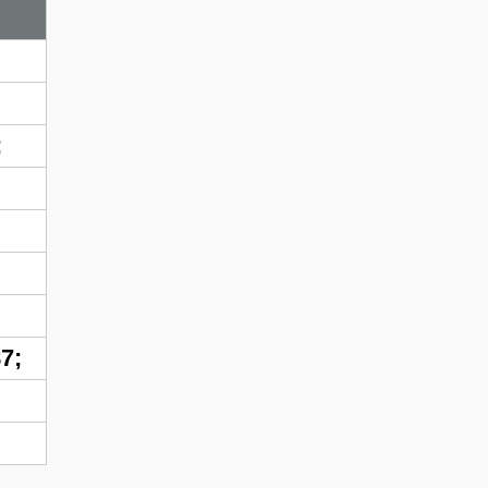
;
87;