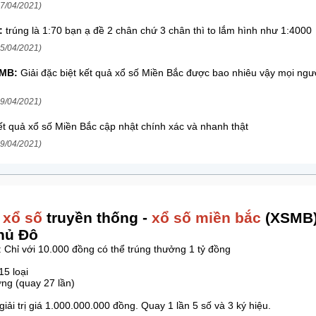
27/04/2021)
:
trúng là 1:70 bạn ạ đề 2 chân chứ 3 chân thì to lắm hình như 1:4000
25/04/2021)
SMB:
Giải đặc biệt kết quả xổ số Miền Bắc được bao nhiêu vậy mọi ngư
19/04/2021)
t quả xổ số Miền Bắc cập nhật chính xác và nhanh thật
19/04/2021)
g
xổ số
truyền thống -
xổ số miền bắc
(XSMB
hủ Đô
 Chỉ với 10.000 đồng có thể trúng thưởng 1 tỷ đồng
15 loại
ởng (quay 27 lần)
 giải trị giá 1.000.000.000 đồng. Quay 1 lần 5 số và 3 ký hiệu.