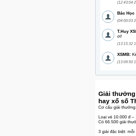
(12:43:04 
Bác Học 
(04:00:03 
T.Huy X
ơi!
(13:15:32 
XSMB:
Kế
(13:09:50 
Giải thưởn
hay xổ số T
Cơ cấu giải thưởng:
Loại vé 10.000 đ – 
Có 66.500 giải thư
3 giải đặc biệt: mỗi