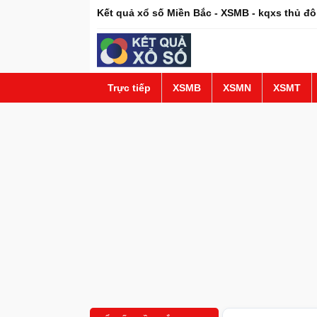
Kết quả xổ số Miền Bắc - XSMB - kqxs thủ đô 
Trực tiếp
XSMB
XSMN
XSMT