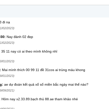
3 đi nạ
01/02/2023)
930:
Nay đánh 02 đẹp
01/02/2023)
:
35 11 nay có ai theo mình không nhỉ
30/01/2023)
:
Mai mình thích 00 99 11 đề 31cos ai trùng máu khong
29/01/2023)
ng:
ae dự đoán kết quả xổ số miền bắc ngày mai thế nào?
19/09/2021)
:
Hôm nay x2.33.89.bạch thủ 88.ae tham khảo nhé
14/09/2021)