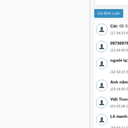
Cát:
00 3
(17:34:23 
0973697
(13:16:50 
người lạ
(12:32:23 
Anh năm
(23:14:50 
Việt Tru
(01:05:08 
Lê manh
(16:54:12 