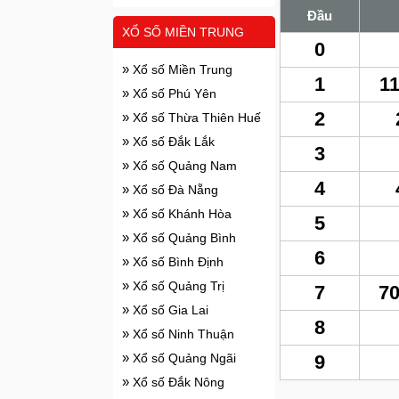
Đầu
XỔ SỐ MIỀN TRUNG
0
Xổ số Miền Trung
1
11
Xổ số Phú Yên
2
Xổ số Thừa Thiên Huế
Xổ số Đắk Lắk
3
Xổ số Quảng Nam
4
Xổ số Đà Nẵng
Xổ số Khánh Hòa
5
Xổ số Quảng Bình
6
Xổ số Bình Định
Xổ số Quảng Trị
7
70
Xổ số Gia Lai
8
Xổ số Ninh Thuận
9
Xổ số Quảng Ngãi
Xổ số Đắk Nông