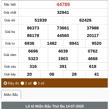
44789
Đặc biệt
32941
Giải nhất
51939
.
62426
Giải nhì
86373
.
73661
.
37988
.
Giải ba
86178
.
44560
.
20117
6936
.
1482
.
8941
.
9520
Giải tư
6696
.
4039
.
0762
.
Giải năm
5323
.
1903
.
4668
316
.
391
.
618
Giải sáu
20
.
06
.
28
.
41
Giải bảy
Miền Bắc
Lô tô Miền Bắc Thứ Ba 14-07-2020