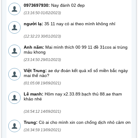
0973697930:
Nay đánh 02 đẹp
(13:16:50 01/02/2023)
người lạ:
35 11 nay có ai theo mình không nhỉ
(12:32:23 30/01/2023)
Anh năm:
Mai mình thích 00 99 11 đề 31cos ai trùng
máu khong
(23:14:50 29/01/2023)
Việt Trung:
ae dự đoán kết quả xổ số miền bắc ngày
mai thế nào?
(01:05:08 19/09/2021)
Lê manh:
Hôm nay x2.33.89.bạch thủ 88.ae tham
khảo nhé
(16:54:12 14/09/2021)
Trung:
Cò ai cho mình xin con chống dịch nhỏ cảm ơn
(16:34:59 13/09/2021)