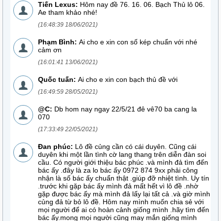
Tiến Lexus:
Hôm nay đề 76. 16. 06. Bạch Thủ lô 06.
Ae tham khảo nhé!
(16:48:39 18/06/2021)
Phạm Bình:
Ai cho e xin con số kép chuẩn với nhé
cảm ơn
(16:01:41 13/06/2021)
Quốc tuấn:
Ai cho e xin con bạch thủ đề với
(16:49:59 28/05/2021)
@C:
Db hom nay ngay 22/5/21 đê vê70 ba cang la
070
(17:33:49 22/05/2021)
Đan phúc:
Lô đề củng cần có cái duyên. Cũng cái
duyên khi một lần tình cờ lang thang trên diễn đàn soi
cầu. Có người giới thiệu bác phúc .và mình đả tìm đến
bác ấy .đây là za lo bác ấy 0972 874 9xx phải công
nhận là số bác ấy chuẩn thật .giúp đỡ nhiệt tình. Uy tín
.trước khi gặp bác ấy mình đả mất hết vì lô đề .nhờ
gặp được bác ấy mà mình đả lấy lại tất cả .và giờ mình
củng đả từ bỏ lô đề. Hôm nay mình muốn chia sẻ với
mọi người để ai có hoàn cảnh giống mình .hãy tìm đến
bác ấy.mong mọi người cũng may mắn giống mình