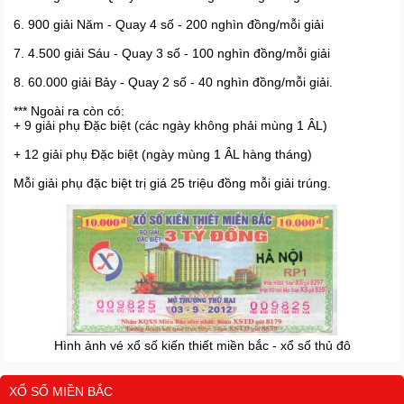
6. 900 giải Năm - Quay 4 số - 200 nghìn đồng/mỗi giải
7. 4.500 giải Sáu - Quay 3 số - 100 nghìn đồng/mỗi giải
8. 60.000 giải Bảy - Quay 2 số - 40 nghìn đồng/mỗi giải.
*** Ngoài ra còn có:
+ 9 giải phụ Đặc biệt (các ngày không phải mùng 1 ÂL)
+ 12 giải phụ Đặc biệt (ngày mùng 1 ÂL hàng tháng)
Mỗi giải phụ đặc biệt trị giá 25 triệu đồng mỗi giải trúng.
Hình ảnh vé xổ số kiến thiết miền bắc - xổ số thủ đô
XỔ SỐ MIỀN BẮC