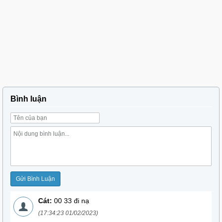
Bình luận
Cát:
00 33 đi nạ
(17:34:23 01/02/2023)