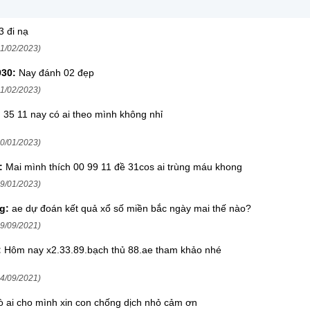
3 đi nạ
01/02/2023)
930:
Nay đánh 02 đẹp
01/02/2023)
:
35 11 nay có ai theo mình không nhỉ
30/01/2023)
:
Mai mình thích 00 99 11 đề 31cos ai trùng máu khong
29/01/2023)
ng:
ae dự đoán kết quả xổ số miền bắc ngày mai thế nào?
19/09/2021)
:
Hôm nay x2.33.89.bạch thủ 88.ae tham khảo nhé
14/09/2021)
ò ai cho mình xin con chống dịch nhỏ cảm ơn