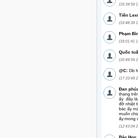
(16:34:59 
Tiến Lex
(16:48:39 
Phạm Bì
(16:01:41 
Quốc tu
(16:49:59 
@C:
Db h
(17:33:49 
Đan phú
thang trê
ấy .đây l
đỡ nhiệt 
bác ấy mà
muốn chia
ấy.mong 
(12:43:04 
Bác Học 