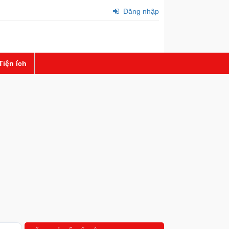
Đăng nhập
Tiện ích