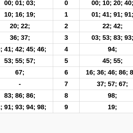
00; 01; 03;
0
00; 10; 20; 40
10; 16; 19;
1
01; 41; 91; 91
20; 22;
2
22; 42;
36; 37;
3
03; 53; 83; 93
; 41; 42; 45; 46;
4
94;
53; 55; 57;
5
45; 55;
67;
6
16; 36; 46; 86; 
-
7
37; 57; 67;
83; 86; 86;
8
98;
; 91; 93; 94; 98;
9
19;