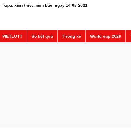
- kqxs kiến thiết miền bắc, ngày 14-08-2021
VIETLOTT
Sổ kết quả
Thống kê
World cup 2026