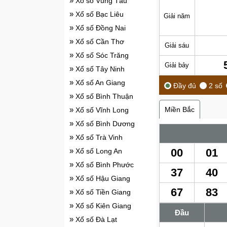
Xổ số Vũng Tàu
Xổ số Bạc Liêu
Giải năm
Xổ số Đồng Nai
Xổ số Cần Thơ
Giải sáu
Xổ số Sóc Trăng
Giải bảy
Xổ số Tây Ninh
Xổ số An Giang
Xổ số Bình Thuận
Miền Bắc
Xổ số Vĩnh Long
Xổ số Bình Dương
Xổ số Trà Vinh
00
01
Xổ số Long An
Xổ số Bình Phước
37
40
Xổ số Hậu Giang
67
83
Xổ số Tiền Giang
Xổ số Kiên Giang
Đầu
Xổ số Đà Lạt