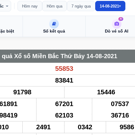
ắc
Hôm nay
Hôm qua
7 ngày qua
14-08-2021
AI
ặc biệt
Sổ kết quả
Dò vé số AI
 quả
Xổ số Miền Bắc Thứ Bảy 14-08-2021
55853
83841
91798
.
15446
61891
.
67201
.
07537
98419
.
62103
.
36716
010
.
2491
.
0342
.
9586