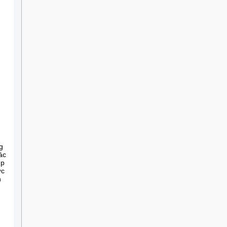
g
ác
úp
ợc
h