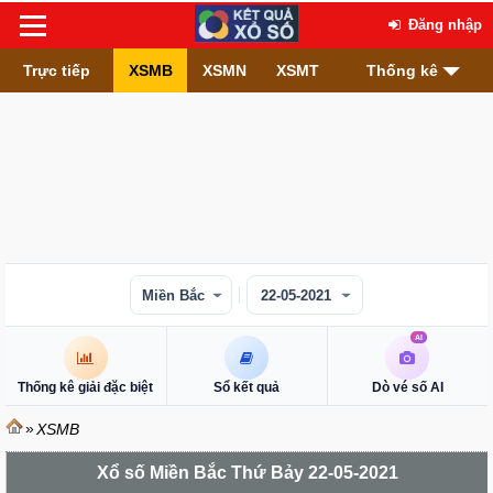
Đăng nhập
Trực tiếp
XSMB
XSMN
XSMT
Thống kê
Miền Bắc
22-05-2021
AI
Thống kê giải đặc biệt
Sổ kết quả
Dò vé số AI
»
XSMB
Xổ số Miền Bắc Thứ Bảy 22-05-2021