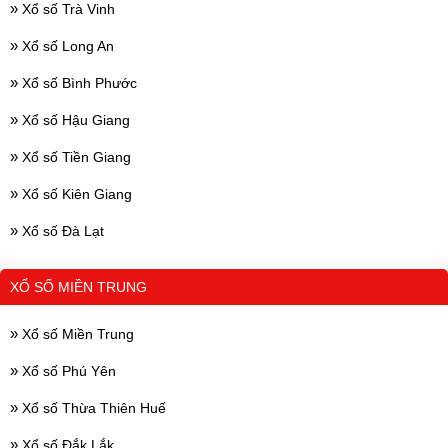
Xổ số Trà Vinh
Xổ số Long An
Xổ số Bình Phước
Xổ số Hậu Giang
Xổ số Tiền Giang
Xổ số Kiên Giang
Xổ số Đà Lạt
XỔ SỐ MIỀN TRUNG
Xổ số Miền Trung
Xổ số Phú Yên
Xổ số Thừa Thiên Huế
Xổ số Đắk Lắk