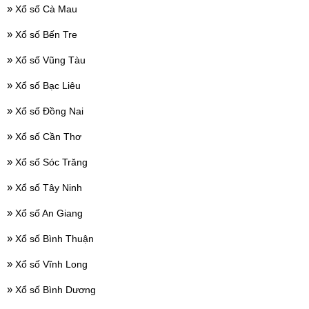
Xổ số Cà Mau
Xổ số Bến Tre
Xổ số Vũng Tàu
Xổ số Bạc Liêu
Xổ số Đồng Nai
Xổ số Cần Thơ
Xổ số Sóc Trăng
Xổ số Tây Ninh
Xổ số An Giang
Xổ số Bình Thuận
Xổ số Vĩnh Long
Xổ số Bình Dương