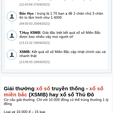
(12:43:04 27/04/2021)
Bác Học :
trúng là 1:70 bạn ạ đề 2 chân chứ 3 chân
thì to lắm hình như 1:4000
(04:00:03 25/04/2021)
T.Huy XSMB:
Giải đặc biệt kết quả xổ số Miền Bắc
được bao nhiêu vậy mọi người ơi!
(13:15:32 19/04/2021)
XSMB:
Kết quả xổ số Miền Bắc cập nhật chính xác và
nhanh thật
(13:09:50 19/04/2021)
Giải thưởng
xổ số
truyền thống -
xổ số
miền bắc
(XSMB) hay xổ số Thủ Đô
Cơ cấu giải thưởng: Chỉ với 10.000 đồng có thể trúng thưởng 1 tỷ
đồng
Loại vé 10.000 đ – 15 loại