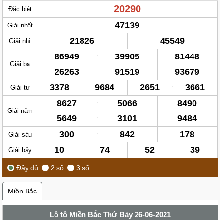
20290
Đặc biệt
47139
Giải nhất
21826
.
45549
Giải nhì
86949
.
39905
.
81448
.
Giải ba
26263
.
91519
.
93679
3378
.
9684
.
2651
.
3661
Giải tư
8627
.
5066
.
8490
.
Giải năm
5649
.
3101
.
9484
300
.
842
.
178
Giải sáu
10
.
74
.
52
.
39
Giải bảy
Miền Bắc
Lô tô Miền Bắc Thứ Bảy 26-06-2021