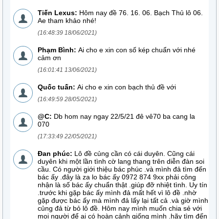
Tiến Lexus:
Hôm nay đề 76. 16. 06. Bạch Thủ lô 06.
Ae tham khảo nhé!
(16:48:39 18/06/2021)
Phạm Bình:
Ai cho e xin con số kép chuẩn với nhé
cảm ơn
(16:01:41 13/06/2021)
Quốc tuấn:
Ai cho e xin con bạch thủ đề với
(16:49:59 28/05/2021)
@C:
Db hom nay ngay 22/5/21 đê vê70 ba cang la
070
(17:33:49 22/05/2021)
Đan phúc:
Lô đề củng cần có cái duyên. Cũng cái
duyên khi một lần tình cờ lang thang trên diễn đàn soi
cầu. Có người giới thiệu bác phúc .và mình đả tìm đến
bác ấy .đây là za lo bác ấy 0972 874 9xx phải công
nhận là số bác ấy chuẩn thật .giúp đỡ nhiệt tình. Uy tín
.trước khi gặp bác ấy mình đả mất hết vì lô đề .nhờ
gặp được bác ấy mà mình đả lấy lại tất cả .và giờ mình
củng đả từ bỏ lô đề. Hôm nay mình muốn chia sẻ với
mọi người để ai có hoàn cảnh giống mình .hãy tìm đến