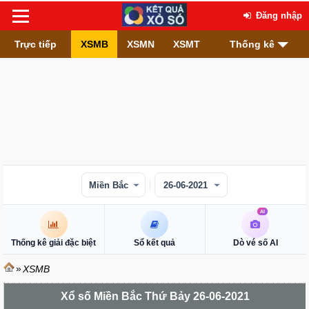
Đăng nhập
Trực tiếp
XSMB
XSMN
XSMT
Thống kê
Miền Bắc
26-06-2021
AI
Thống kê giải đặc biệt
Sổ kết quả
Dò vé số AI
»
XSMB
Xổ số Miền Bắc Thứ Bảy 26-06-2021